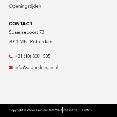
Openingstijden
CONTACT
Spaansepoort 73
3011 MN, Rotterdam
+31 (10) 800 1535
info@vaderkleinjan.nl
Copyright © Vader Kleinjan Café 2024
Realisatie: THURN.nl