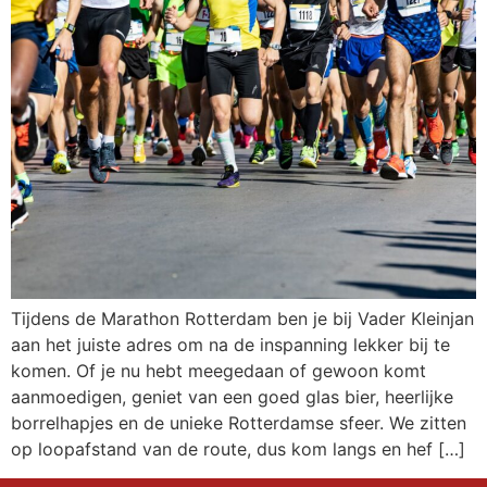
Tijdens de Marathon Rotterdam ben je bij Vader Kleinjan
aan het juiste adres om na de inspanning lekker bij te
komen. Of je nu hebt meegedaan of gewoon komt
aanmoedigen, geniet van een goed glas bier, heerlijke
borrelhapjes en de unieke Rotterdamse sfeer. We zitten
op loopafstand van de route, dus kom langs en hef […]